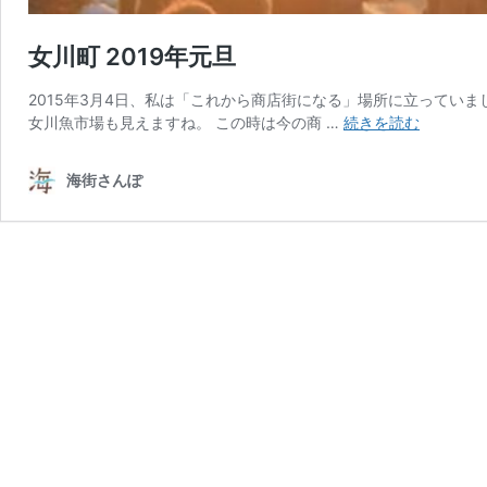
女川町 2019年元旦
2015年3月4日、私は「これから商店街になる」場所に立ってい
女
女川魚市場も見えますね。 この時は今の商 …
続きを読む
川
町
海街さんぽ
2019
年
元
旦