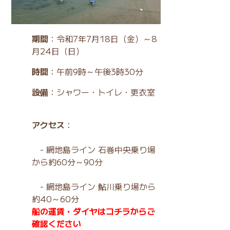
期間
：令和7年7月18日（金）～8
月24日（日）
時間
：午前9時～午後3時30分
設備
：シャワー・トイレ・更衣室
アクセス
：
- 網地島ライン 石巻中央乗り場
から約60分～90分
- 網地島ライン 鮎川乗り場から
約40～60分
船の運賃・ダイヤはコチラからご
確認ください