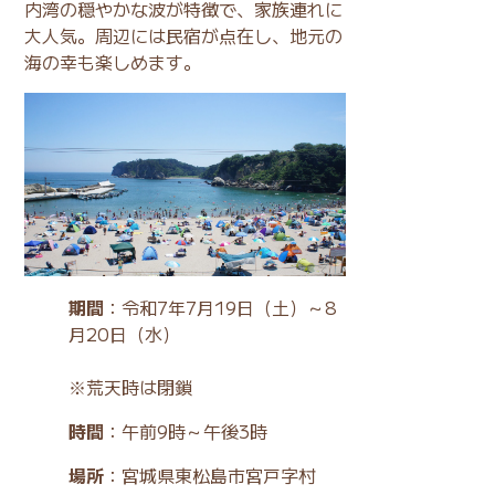
内湾の穏やかな波が特徴で、家族連れに
大人気。周辺には民宿が点在し、地元の
海の幸も楽しめます。
期間
：令和7年7月19日（土）～8
月20日（水）
※荒天時は閉鎖
時間
：午前9時～午後3時
場所
：宮城県東松島市宮戸字村