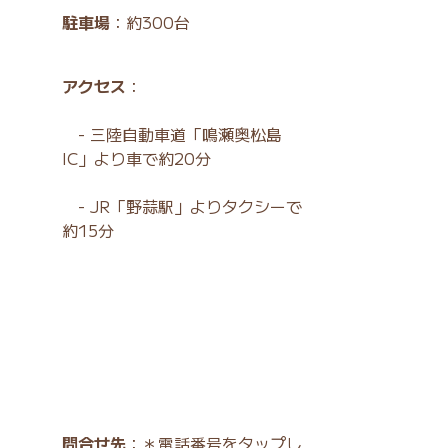
駐車場
：約300台
アクセス
：
- 三陸自動車道「鳴瀬奥松島
IC」より車で約20分
- JR「野蒜駅」よりタクシーで
約15分
問合せ先
：＊電話番号をタップし