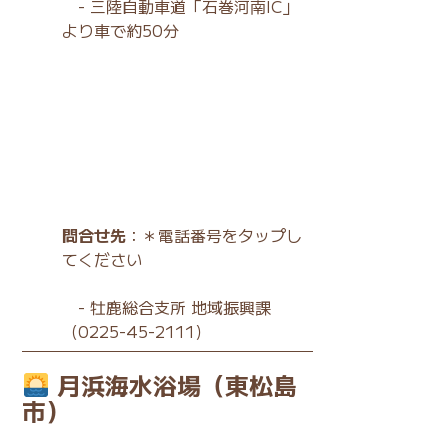
- 三陸自動車道「石巻河南IC」
より車で約50分
問合せ先
：＊電話番号をタップし
てください
-
牡鹿総合支所 地域振興課
（0225-45-2111）
月浜海水浴場（東松島
市）