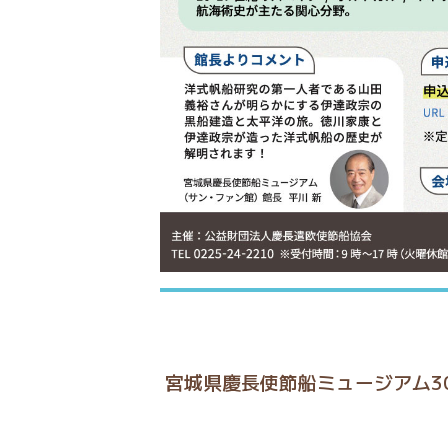
宮城県慶長使節船ミュージアム3