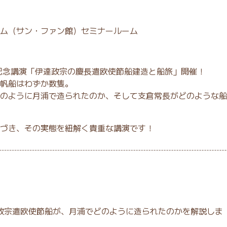
ム（サン・ファン館）セミナールーム
記念講演「伊達政宗の慶長遣欧使節船建造と船旅」開催！
帆船はわずか数隻。
のように月浦で造られたのか、そして支倉常長がどのような船
づき、その実態を紐解く貴重な講演です！
政宗遣欧使節船が、月浦でどのように造られたのかを解説しま