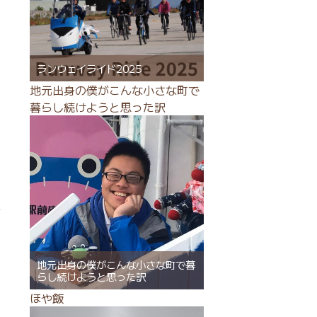
ランウェイライド2025
地元出身の僕がこんな小さな町で
暮らし続けようと思った訳
地元出身の僕がこんな小さな町で暮
らし続けようと思った訳
ほや飯