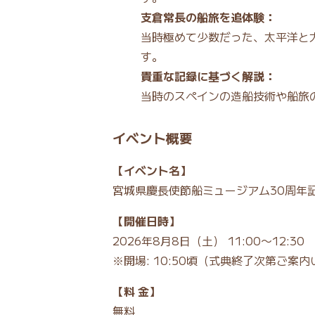
支倉常長の船旅を追体験：
当時極めて少数だった、太平洋と
す。
貴重な記録に基づく解説：
当時のスペインの造船技術や船旅
イベント概要
【イベント名】
宮城県慶長使節船ミュージアム30周年
【開催日時】
2026年8月8日（土） 11:00〜12:30
※開場: 10:50頃（式典終了次第ご案
【料 金】
無料