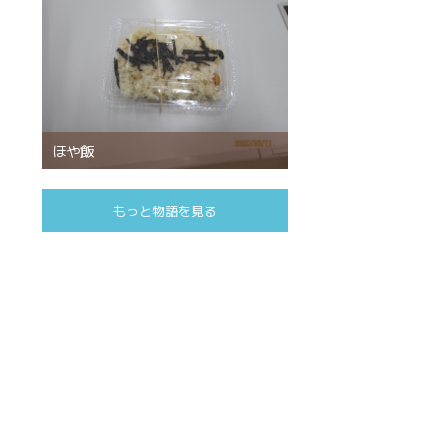
ほや飯
もっと物語を見る