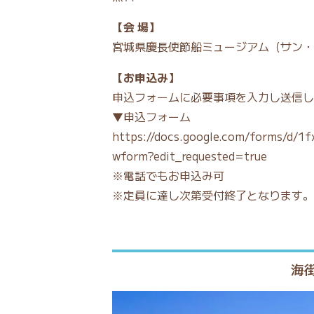
【会 場】
宮城県慶長使節船ミュージアム（サン・
【お申込み】
申込フォームに必要事項を入力し送信し
▼申込フォーム
https://docs.google.com/forms/d
wform?edit_requested=true
※電話でもお申込み可
※定員に達し次第受付終了となります。
海