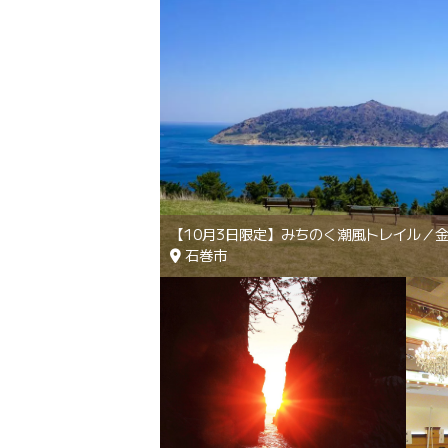
【10月3日限定】みちのく潮風トレイル／
石巻市