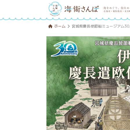
ホーム
宮城県慶長使節船ミュージアム3