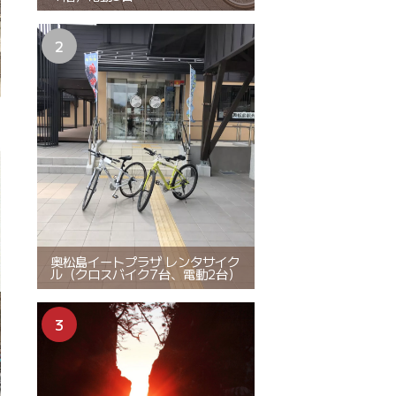
奥松島イートプラザ レンタサイク
ル（クロスバイク7台、電動2台）