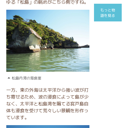
ゆる「松島」の眺めがこちら側ですね。
もっと物
語を見る
松島内湾の海食崖
一方、東の外海は太平洋から強い波が打
ち寄せるため、波の浸食によって島が少
なく、太平洋と松島湾を隔てる宮戸島自
体も浸食を受けて荒々しい景観を形作っ
ています。