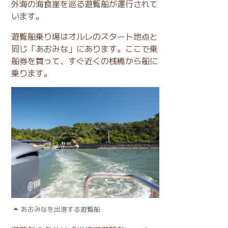
外海の海食崖を巡る遊覧船が運行されて
います。
遊覧船乗り場はオルレのスタート地点と
同じ「あおみな」にあります。ここで乗
船券を買って、すぐ近くの桟橋から船に
乗ります。
あおみなを出港する遊覧船