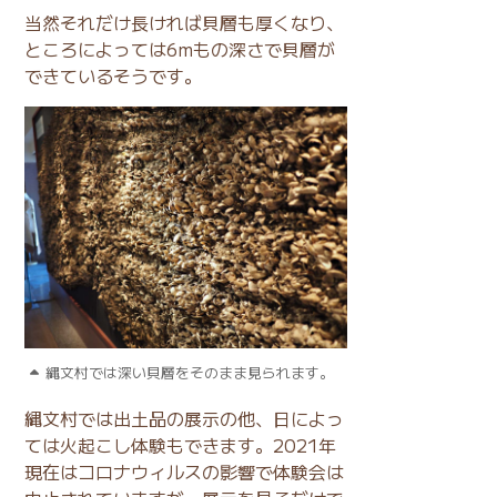
当然それだけ長ければ貝層も厚くなり、
ところによっては6mもの深さで貝層が
できているそうです。
縄文村では深い貝層をそのまま見られます。
縄文村では出土品の展示の他、日によっ
ては火起こし体験もできます。2021年
現在はコロナウィルスの影響で体験会は