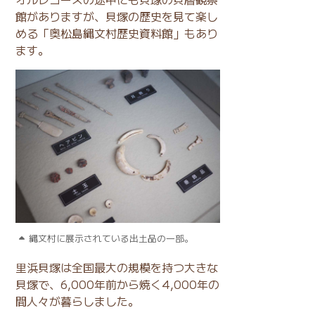
館がありますが、貝塚の歴史を見て楽し
める「奥松島縄文村歴史資料館」もあり
ます。
縄文村に展示されている出土品の一部。
里浜貝塚は全国最大の規模を持つ大きな
貝塚で、6,000年前から焼く4,000年の
間人々が暮らしました。