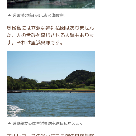
嵯峨渓の核心部にある海食崖。
奥松島には立派な神社仏閣はありません
が、人の営みを感じさせる人跡もありま
す。それは里浜貝塚です。
遊覧船からは里浜貝塚も遠目に見えます
オルレコースの途中にも貝塚の貝層観察