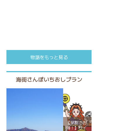
物語をもっと見る
海街さんぽいちおしプラン
【早割でお
得！】サイ