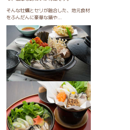
そんな牡蠣とセリが融合した、地元食材
をふんだんに豪華な鍋や...