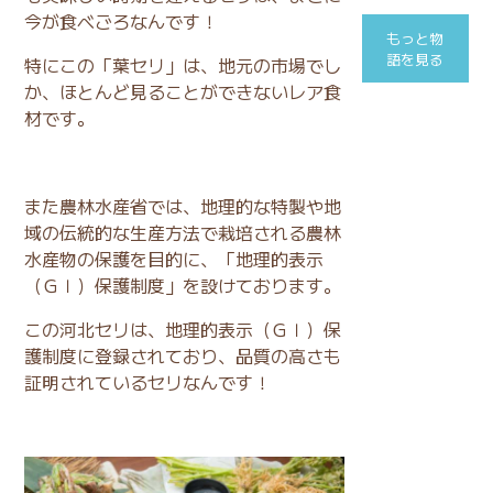
今が食べごろなんです！
もっと物
語を見る
特にこの「葉セリ」は、地元の市場でし
か、ほとんど見ることができないレア食
材です。
また農林水産省では、地理的な特製や地
域の伝統的な生産方法で栽培される農林
水産物の保護を目的に、「地理的表示
（ＧＩ）保護制度」を設けております。
この河北セリは、地理的表示（ＧＩ）保
護制度に登録されており、品質の高さも
証明されているセリなんです！