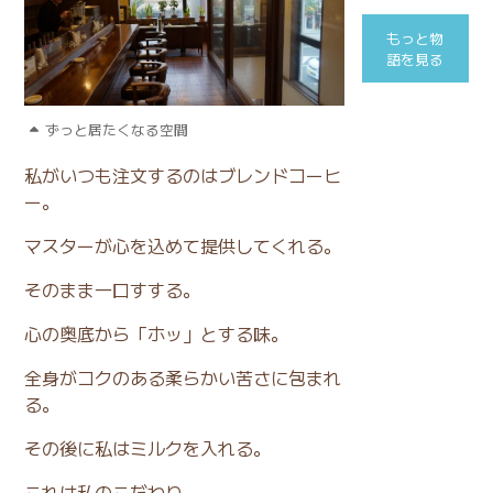
もっと物
語を見る
ずっと居たくなる空間
私がいつも注文するのはブレンドコーヒ
ー。
マスターが心を込めて提供してくれる。
そのまま一口すする。
心の奥底から「ホッ」とする味。
全身がコクのある柔らかい苦さに包まれ
る。
その後に私はミルクを入れる。
これは私のこだわり。