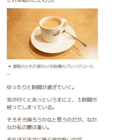
調和のとれた味わいが自慢のブレンドコーヒ
ー
ゆったりと時間が過ぎていく。
気が付くとあっというまに２、３時間が
経ってしまっている。
そろそろ帰ろうかなと思うのだが、なか
なか私の腰は重い。
それほどまでに居心地が良いのだ。