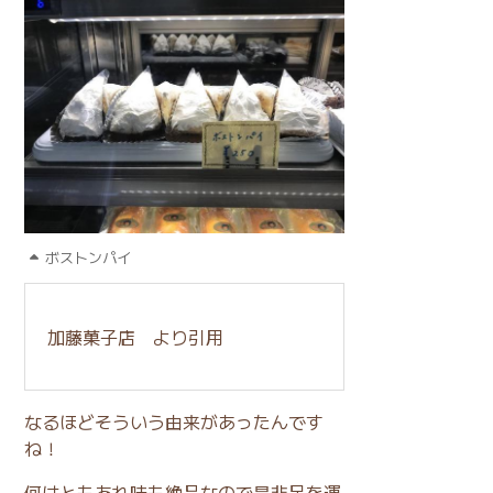
ボストンパイ
加藤菓子店
より引用
なるほどそういう由来があったんです
ね！
何はともあれ味も絶品なので是非足を運