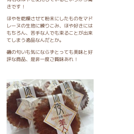
きです！
ほやを乾燥させて粉末にしたものをマド
レーヌの生地に練りこみ、ほや好きには
もちろん、苦手な人でも束ることが出来
てしまう逸品なんだとか。
磯の匂いも気にならずとっても美味と好
評な商品、是非一度ご賞味あれ！