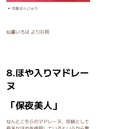
赤飯まんじゅう
仙臺いろは
より引用
8
.ほや入りマドレー
ヌ
「
保夜美人」
なんとこちらのマドレーヌ、珍味として
有名なほやを使用しているというから驚