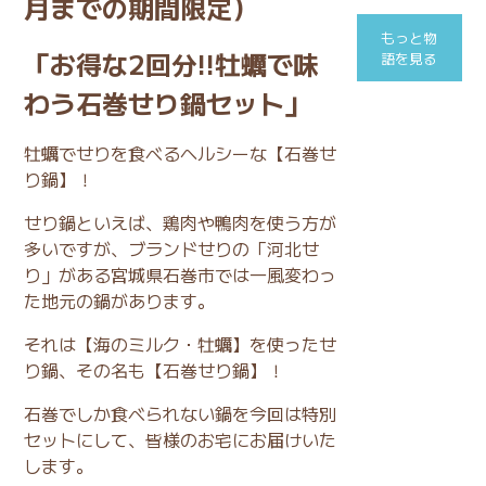
月までの期間限定）
もっと物
「お得な2回分!!牡蠣で味
語を見る
わう
石巻せり鍋セット
」
牡蠣でせりを食べるヘルシーな【石巻せ
り鍋】！
せり鍋といえば、鶏肉や鴨肉を使う方が
多いですが、ブランドせりの「河北せ
り」がある宮城県石巻市では一風変わっ
た地元の鍋があります。
それは【海のミルク・牡蠣】を使ったせ
り鍋、その名も【石巻せり鍋】！
石巻でしか食べられない鍋を今回は特別
セットにして、皆様のお宅にお届けいた
します。