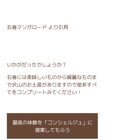
石巻マンガロード
より引用
いかがだったでしょうか？
石巻には美味しいものから綺麗なものま
で沢山のお土産がありますので是非すべ
てをコンプリ―トみてください！
最高の体験を「コンシェルジュ」に
提案してもらう