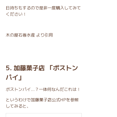
日持ちもするので是非一度購入してみて
ください！
木の屋石巻水産 より引用
5. 加藤菓子店 「ボストン
パイ」
ボストンパイ…？一体何なんだこれは！
というわけで加藤菓子店公式HPを参照
してみると、