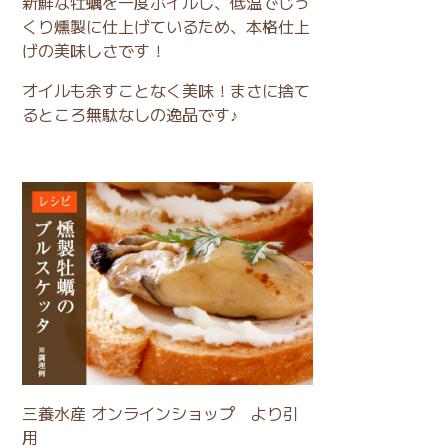
新鮮な牡蠣を一度ボイルし、低温でじっ
くり燻製に仕上げているため、本格仕上
げの美味しさです！
オイルも余すことなく美味！まさに捨て
るところ無駄なしの逸品です♪
三養水産 オンラインショップ より引
用