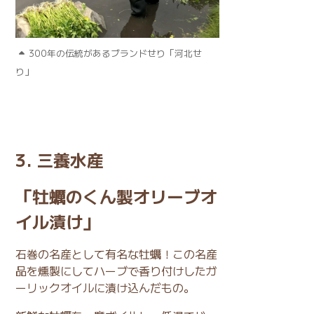
300年の伝統があるブランドせり「河北せ
り」
3. 三養水産
「牡蠣のくん製オリーブオ
イル漬け」
石巻の名産として有名な牡蠣！この名産
品を燻製にしてハーブで香り付けしたガ
ーリックオイルに漬け込んだもの。