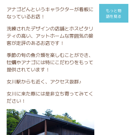
アナゴどんというキャラクターが看板に
もっと物
なっているお店！
語を見る
洗練されたデザインの店舗とホスピタリ
ティの高い、アットホームな雰囲気の接
客が定評のあるお店です！
季節の旬の魚介類を楽しむことができ、
牡蠣やアナゴには特にこだわりをもって
提供されています！
女川駅からも近く、アクセス抜群♪
女川に来た際には是非立ち寄ってみてく
ださい！