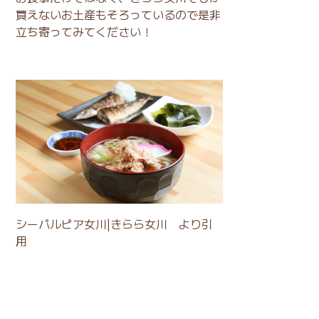
買えないお土産もそろっているので是非
立ち寄ってみてください！
シーパルピア女川|きらら女川
より引
用