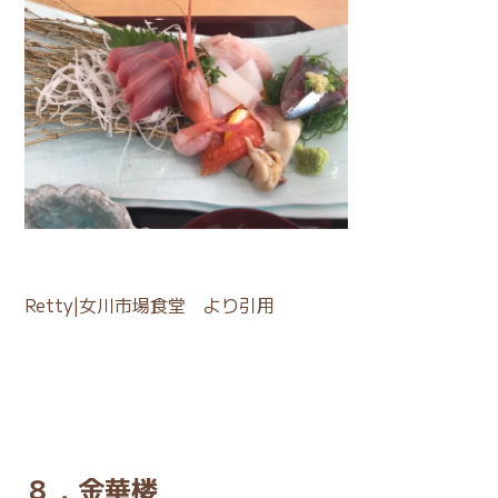
Retty|女川市場食堂
より引用
８．金華楼