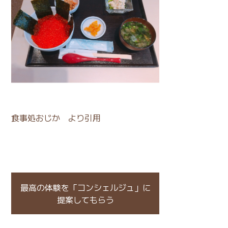
食事処おじか
より引用
最高の体験を「コンシェルジュ」に
提案してもらう