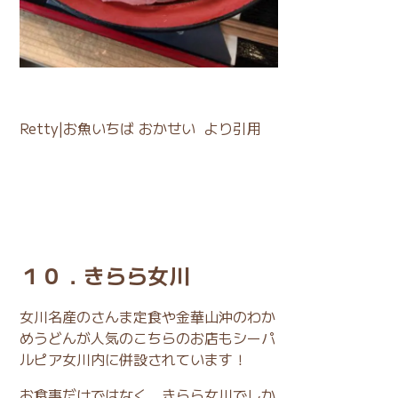
Retty|お魚いちば おかせい
より引用
１０．きらら女川
女川名産のさんま定食や金華山沖のわか
めうどんが人気のこちらのお店もシーパ
ルピア女川内に併設されています！
お食事だけではなく、きらら女川でしか