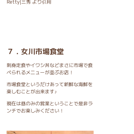
Retty|三秀
より引用
７．女川市場食堂
刺身定食やイワシ丼などまさに市場で食
べられるメニューが並ぶお店！
市場食堂というだけあって新鮮な海鮮を
楽しむことが出来ます♪
現在は昼のみの営業ということで是非ラ
ンチでお楽しみください！