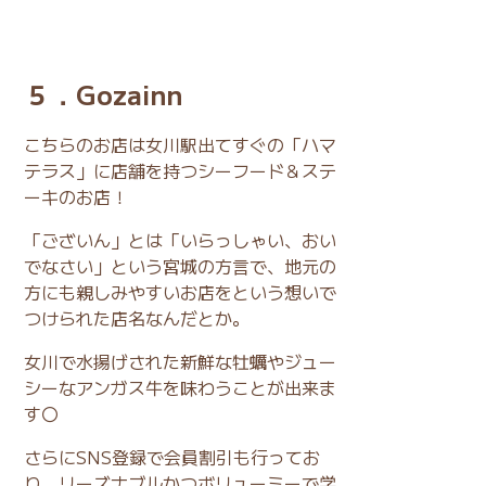
５．Gozainn
こちらのお店は女川駅出てすぐの「ハマ
テラス」に店舗を持つシーフード＆ステ
ーキのお店！
「ございん」とは「いらっしゃい、おい
でなさい」という宮城の方言で、地元の
方にも親しみやすいお店をという想いで
つけられた店名なんだとか。
女川で水揚げされた新鮮な牡蠣やジュー
シーなアンガス牛を味わうことが出来ま
す〇
さらにSNS登録で会員割引も行ってお
り、リーズナブルかつボリューミーで学