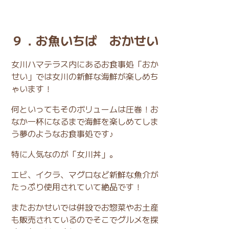
９．お魚いちば おかせい
女川ハマテラス内にあるお食事処「おか
せい」では女川の新鮮な海鮮が楽しめち
ゃいます！
何といってもそのボリュームは圧巻！お
なか一杯になるまで海鮮を楽しめてしま
う夢のようなお食事処です♪
特に人気なのが「女川丼」。
エビ、イクラ、マグロなど新鮮な魚介が
たっぷり使用されていて絶品です！
またおかせいでは併設でお惣菜やお土産
も販売されているのでそこでグルメを探