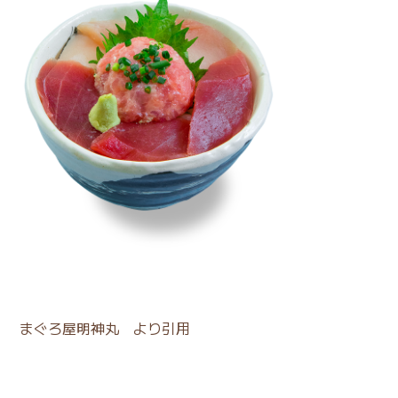
まぐろ屋明神丸
より引用