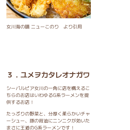
女川海の膳 ニューこのり
より引用
３．ユメヲカタレオナガワ
シーパルピア女川の一角に店を構えるこ
ちらのお店はいわゆるG系ラーメンを提
供するお店！
たっぷりの野菜と、分厚く柔らかいチャ
ーシュー、豚の背油にニンニクが効いた
まさに王道のG系ラーメンです！