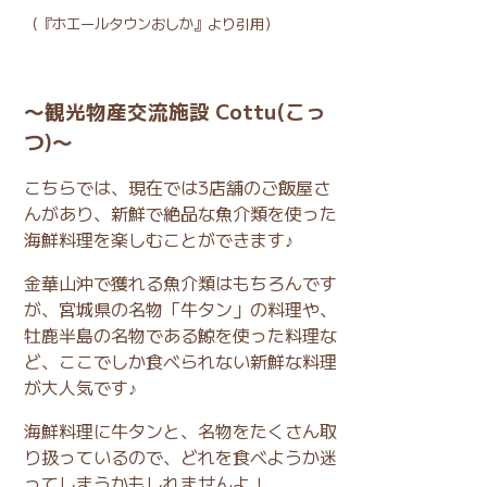
（
『ホエールタウンおしか』
より引用）
〜観光物産交流施設 Cottu(こっ
つ)〜
こちらでは、現在では3店舗のご飯屋さ
んがあり、新鮮で絶品な魚介類を使った
海鮮料理を楽しむことができます♪
金華山沖で獲れる魚介類はもちろんです
が、宮城県の名物「牛タン」の料理や、
牡鹿半島の名物である鯨を使った料理な
ど、ここでしか食べられない新鮮な料理
が大人気です♪
海鮮料理に牛タンと、名物をたくさん取
り扱っているので、どれを食べようか迷
ってしまうかもしれませんよ！