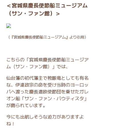
＜宮城県慶長使節船ミュージアム
（サン・ファン館）＞
（
『宮城県慶長使節船ミュージアム』
より引用）
こちらの「宮城県慶長使節船ミュージア
ム（サン・ファン館）」では、
仙台藩の初代藩主で独眼竜としても有名
な、伊達政宗の命を受け当時のヨーロッ
パへ渡った慶長遣欧使節団を乗せたガレ
オン船「サン・ファン・バウティスタ」
が飾られています。
今にも出航しそうな迫力がありますよ
ね！