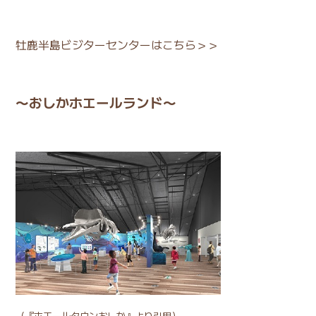
牡鹿半島ビジターセンターはこちら＞＞
〜おしかホエールランド〜
（
『ホエールタウンおしか』
より引用）