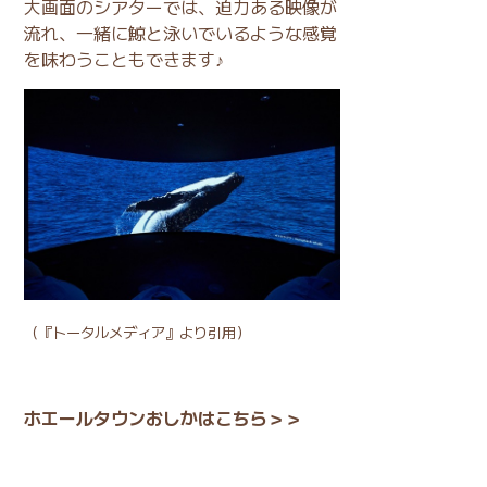
大画面のシアターでは、迫力ある映像が
流れ、一緒に鯨と泳いでいるような感覚
を味わうこともできます♪
（
『トータルメディア』
より引用）
ホエールタウンおしかはこちら＞＞