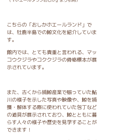
こちらの「おしかホエールランド」で
は、牡鹿半島での鯨文化を紹介していま
す。
館内では、とても貴重と言われる、マッ
コウクジラやコククジラの骨格標本が展
示されています。
また、古くから捕鯨産業で賑っていた鮎
川の様子を示した写真や映像や、鯨を捕
獲・解体する際に使われていた包丁など
の道具が展示されており、鯨とともに暮
らす人々の様子や歴史を見学することが
できます！