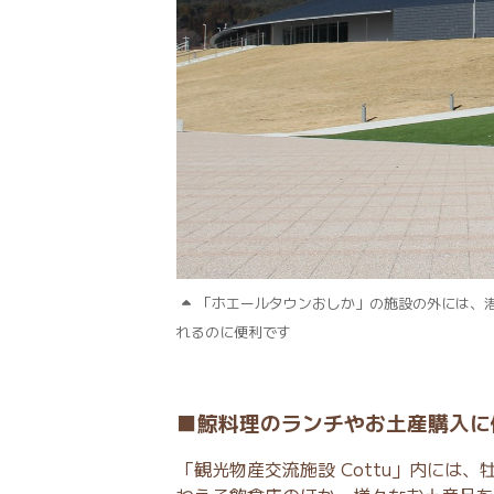
「ホエールタウンおしか」の施設の外には、
れるのに便利です
■鯨料理のランチやお土産購入に便
「観光物産交流施設 Cottu」内には