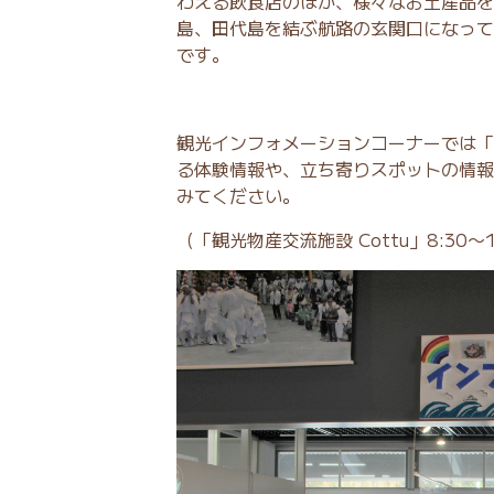
わえる飲食店のほか、様々なお土産品を
島、田代島を結ぶ航路の玄関口になって
です。
観光インフォメーションコーナーでは「
る体験情報や、立ち寄りスポットの情報
みてください。
（「観光物産交流施設 Cottu」8:30〜