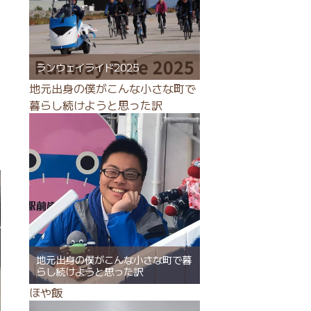
ランウェイライド2025
地元出身の僕がこんな小さな町で
暮らし続けようと思った訳
地元出身の僕がこんな小さな町で暮
らし続けようと思った訳
ほや飯