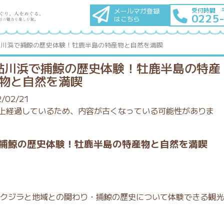
メールマガ登録
受付時間 
0225
はこちら
鮎川浜で捕鯨の歴史体験！牡鹿半島の特産物と自然を満喫
鮎川浜で捕鯨の歴史体験！牡鹿半島の特産
物と自然を満喫
/02/21
上経過しているため、内容が古くなっている可能性がありま
捕鯨の歴史体験！牡鹿半島の特産物と自然を満喫
クジラと地域との関わり・捕鯨の歴史について体験できる観光