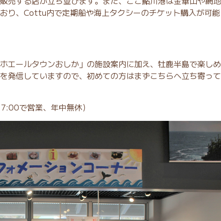
販売する店が立ち並びます。また、ここ鮎川港は金華山や網地
おり、Cottu内で定期船や海上タクシーのチケット購入が可能
ホエールタウンおしか」の施設案内に加え、牡鹿半島で楽しめ
を発信していますので、初めての方はまずこちらへ立ち寄って
17:00で営業、年中無休）