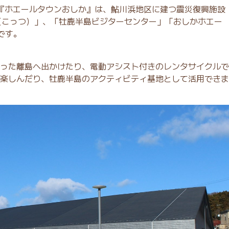
た『ホエールタウンおしか』は、鮎川浜地区に建つ震災復興施設
u（こっつ）」、「牡鹿半島ビジターセンター」「おしかホエー
です。
った離島へ出かけたり、電動アシスト付きのレンタサイクルで
楽しんだり、牡鹿半島のアクティビティ基地として活用できま