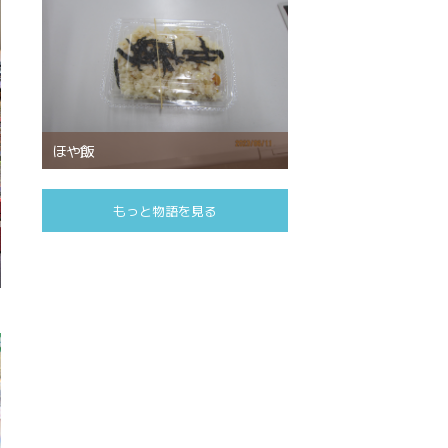
ほや飯
もっと物語を見る