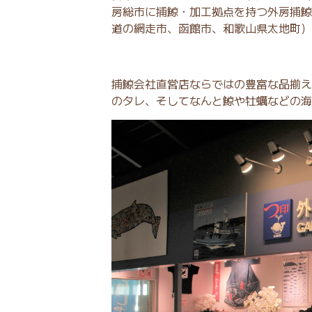
房総市に捕鯨・加工拠点を持つ外房捕鯨
道の網走市、函館市、和歌山県太地町）
捕鯨会社直営店ならではの豊富な品揃え
のタレ、そしてなんと鯨や牡蠣などの海