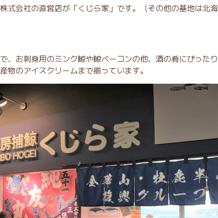
株式会社の直営店が「くじら家」です。（その他の基地は北海
で、お刺身用のミンク鯨や鯨ベーコンの他、酒の肴にぴったり
産物のアイスクリームまで揃っています。