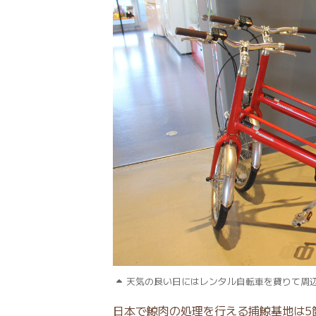
天気の良い日にはレンタル自転車を貸りて周
日本で鯨肉の処理を行える捕鯨基地は5