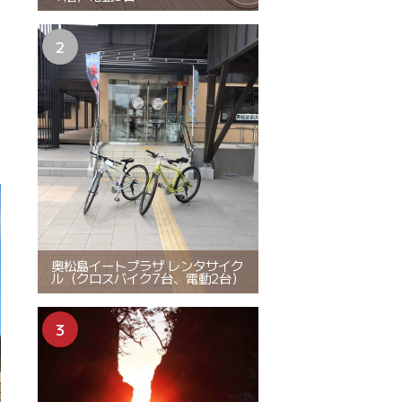
奥松島イートプラザ レンタサイク
ル（クロスバイク7台、電動2台）