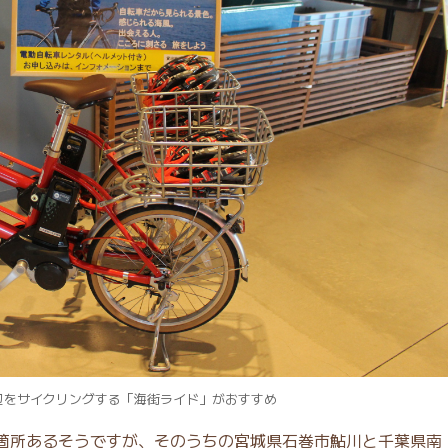
辺をサイクリングする「海街ライド」がおすすめ
箇所あるそうですが、そのうちの宮城県石巻市鮎川と千葉県南