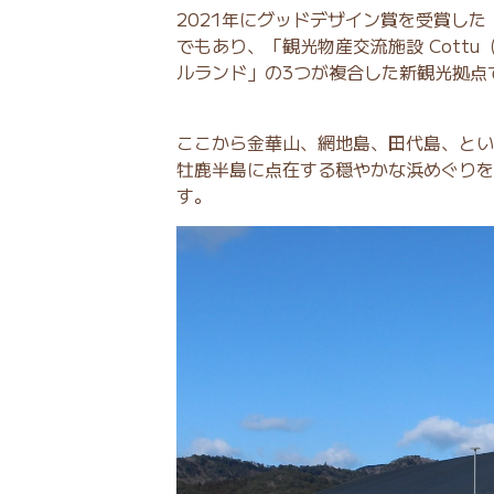
2021年にグッドデザイン賞を受賞し
でもあり、「観光物産交流施設 Cott
ルランド」の3つが複合した新観光拠点
ここから金華山、網地島、田代島、とい
牡鹿半島に点在する穏やかな浜めぐりを
す。