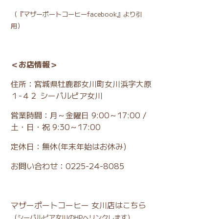
（
『マザーポートコーヒーfacebook』
より引
用）
＜お店情報＞
住所：宮城県牡鹿郡女川町女川浜字大原
１-４２ シーパルピア女川
営業時間：月～金曜日 9:00～17:00 /
土・日・祝 9:30～17:00
定休日：無休(年末年始はお休み)
お問い合わせ：0225-24-8085
マザーポートコーヒー 女川店はこちら
（シーパルピア女川のHPへリンクします）