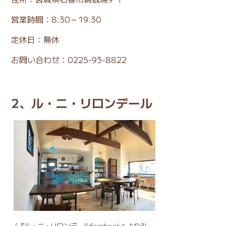
営業時間：8:30～19:30
定休日：無休
お問い合わせ：0225-93-8822
2、ル・ニ・リロンデール
（
『ル・ニ・リロンデールfacebook』
より引