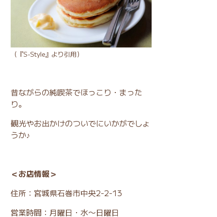
（
『S-Style』
より引用）
昔ながらの純喫茶でほっこり・まった
り。
観光やお出かけのついでにいかがでしょ
うか♪
＜お店情報＞
住所：宮城県石巻市中央2-2-13
営業時間：月曜日・水〜日曜日