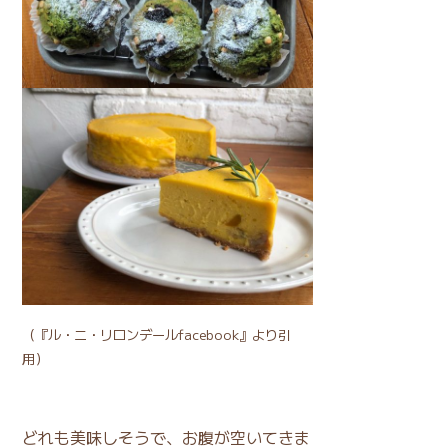
（
『ル・ニ・リロンデールfacebook』
より引
用）
どれも美味しそうで、お腹が空いてきま