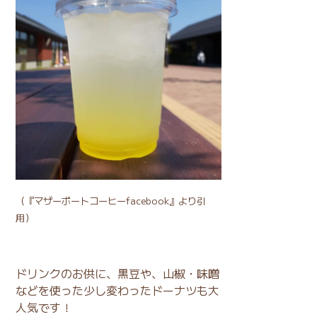
（
『マザーポートコーヒーfacebook』
より引
用）
ドリンクのお供に、黒豆や、山椒・味噌
などを使った少し変わったドーナツも大
人気です！