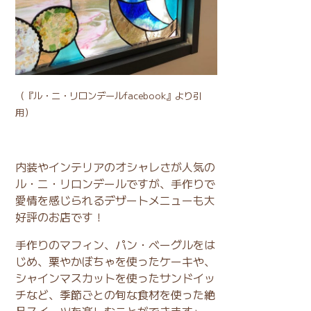
（
『ル・ニ・リロンデールfacebook』
より引
用）
内装やインテリアのオシャレさが人気の
ル・ニ・リロンデールですが、手作りで
愛情を感じられるデザートメニューも大
好評のお店です！
手作りのマフィン、パン・ベーグルをは
じめ、栗やかぼちゃを使ったケーキや、
シャインマスカットを使ったサンドイッ
チなど、季節ごとの旬な食材を使った絶