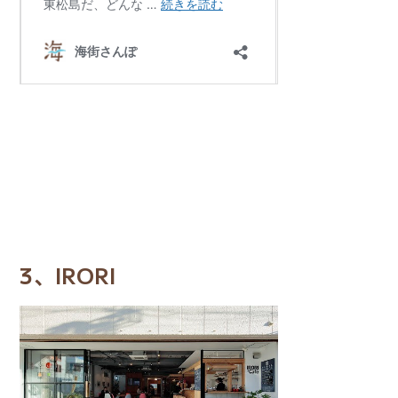
3、IRORI