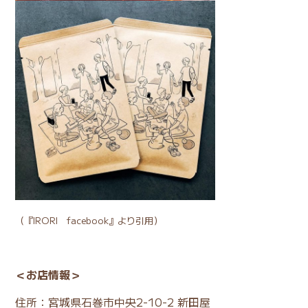
（
『IRORI facebook』
より引用）
＜お店情報＞
住所：宮城県石巻市中央2-10-2 新田屋