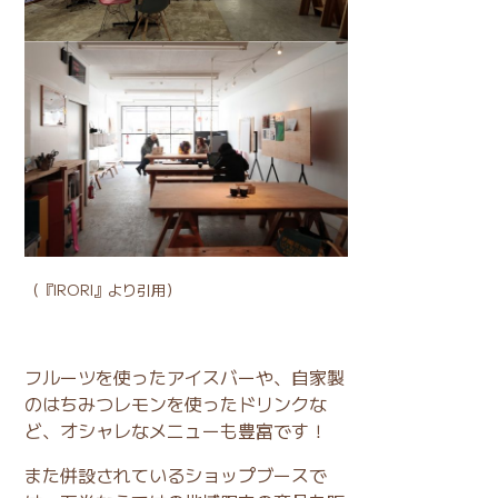
（
『IRORI』
より引用）
フルーツを使ったアイスバーや、自家製
のはちみつレモンを使ったドリンクな
ど、オシャレなメニューも豊富です！
また併設されているショップブースで