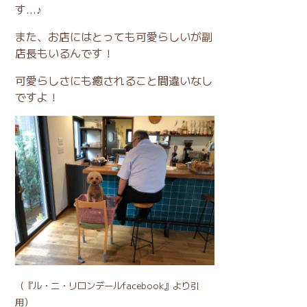
す...♪
また、お店にはとっても可愛らしいが副
店長もいるんです！
可愛らしさにも癒されること間違いなし
ですよ！
（
『ル・ニ・リロンデールfacebook』
より引
用）