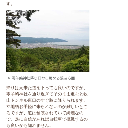
す。
零羊崎神社降り口から眺める渡波方面
帰りは元来た道を下っても良いのですが、
零羊崎神社を通り過ぎてそのまま進むと牧
山トンネル東口のすぐ脇に降りられます。
立地柄お手軽に来られないのが難しいとこ
ろですが、道は舗装されていて綺麗なの
で、足に自信があれば自転車で挑戦するの
も良いかも知れません。