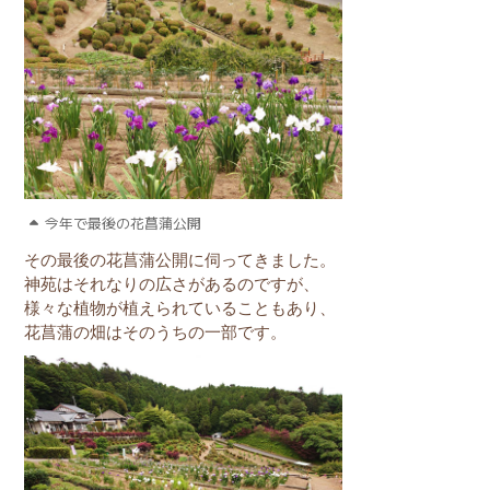
今年で最後の花菖蒲公開
その最後の花菖蒲公開に伺ってきました。
神苑はそれなりの広さがあるのですが、
様々な植物が植えられていることもあり、
花菖蒲の畑はそのうちの一部です。