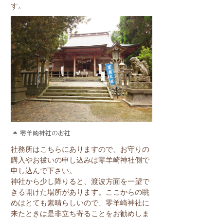
す。
零羊崎神社のお社
社務所はこちらにありますので、お守りの
購入やお祓いの申し込みは零羊崎神社側で
申し込んで下さい。
神社から少し降りると、渡波方面を一望で
きる開けた場所があります。ここからの眺
めはとても素晴らしいので、零羊崎神社に
来たときは是非立ち寄ることをお勧めしま