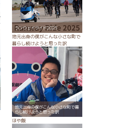
ランウェイライド2025
地元出身の僕がこんな小さな町で
暮らし続けようと思った訳
地元出身の僕がこんな小さな町で暮
らし続けようと思った訳
ほや飯