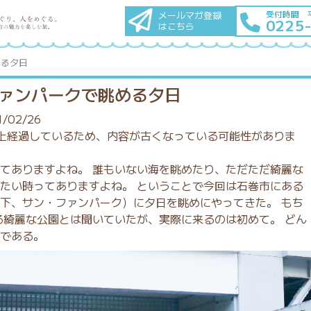
メールマガ登録
受付時間 
0225
はこちら
める夕日
ァンパークで眺める夕日
/02/26
上経過しているため、内容が古くなっている可能性がありま
てありますよね。 誰もいない海を眺めたり、ただただ綺麗な
たい時ってありますよね。 ということで今回は石巻市にある
下、サン・ファンパーク）に夕日を眺めにやってきた。 もち
る綺麗な公園とは聞いていたが、実際に来るのは初めて。 どん
である。