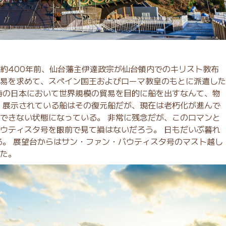
約400年前、仙台藩主伊達政宗が仙台領内でのキリスト教布
易を求めて、スペイン国王およびローマ教皇のもとに派遣した
時の日本において世界規模の貿易を目的に船を出すなんて、物
 展示されている船はその復元船だが、現在は老朽化が進んで
できない状態になっている。 非常に残念だが、このロマンと
ウティスタ号を眼前で見て損はないだろう。 日もだいぶ暮れ
る。 展望台からはサン・ファン・バウティスタ号のマスト越し
た。