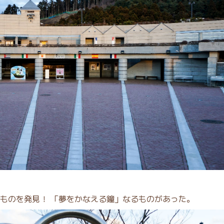
ものを発見！ 「夢をかなえる鐘」なるものがあった。