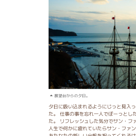
展望台からの夕日。
夕日に吸い込まれるようにじっと見入っ
た。 仕事の事を忘れ一人でぼーっとし
た。 リフレッシュした気分でサン・フ
人生で何かに疲れていたらサン・ファン
あたなたの新しい出帆を祝ってくれるはずだ