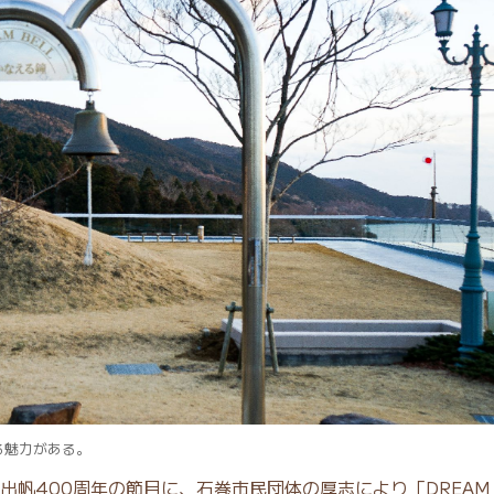
る魅力がある。
出帆400周年の節目に、石巻市民団体の厚志により「DREAM