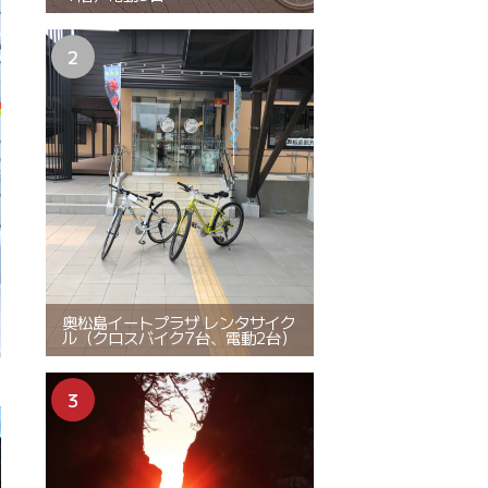
奥松島イートプラザ レンタサイク
ル（クロスバイク7台、電動2台）