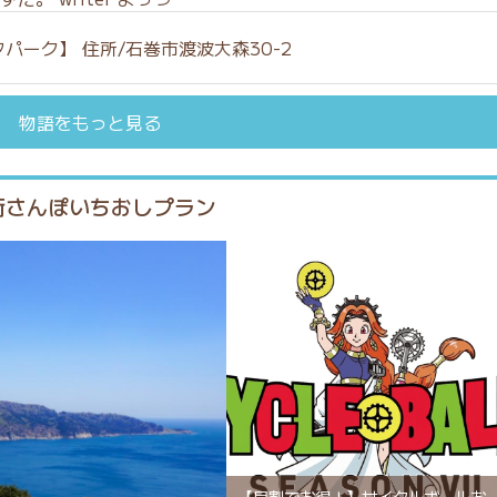
タパーク】
住所/
石巻市渡波大森30-2
物語をもっと見る
街さんぽいちおしプラン
【早割でお得！】サイクルボールお