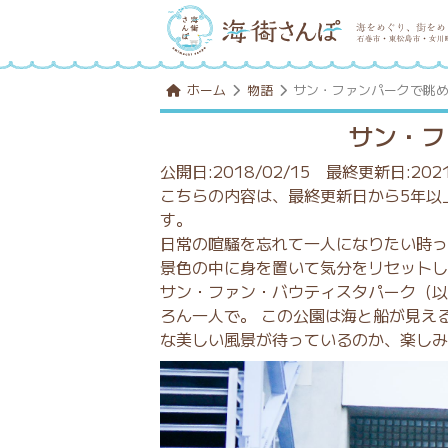
ホーム
物語
サン・ファンパークで眺
サン・フ
公開日:2018/02/15
最終更新日:2021
こちらの内容は、最終更新日から5年以
す。
日常の喧騒を忘れて一人になりたい時っ
景色の中に身を置いて気分をリセットし
サン・ファン・バウティスタパーク（以
ろん一人で。 この公園は海と船が見え
な美しい風景が待っているのか、楽しみ