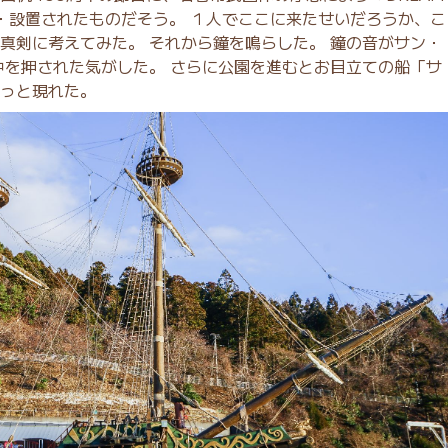
贈・設置されたものだそう。 １人でここに来たせいだろうか、こ
真剣に考えてみた。 それから鐘を鳴らした。 鐘の音がサン・
中を押された気がした。 さらに公園を進むとお目立ての船「サ
っと現れた。