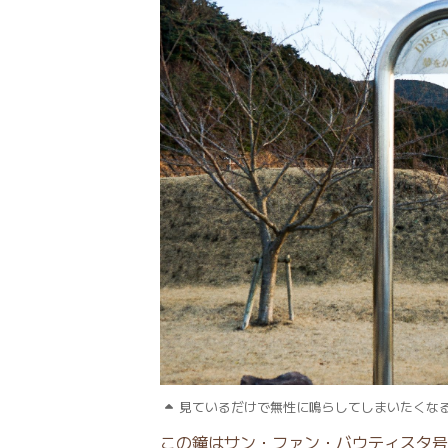
見ているだけで無性に鳴らしてしまいたくな
この鐘はサン・ファン・バウティスタ号