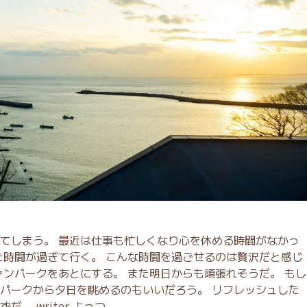
てしまう。 最近は仕事も忙しくなり心を休める時間がなかっ
た時間が過ぎて行く。 こんな時間を過ごせるのは贅沢だと感じ
ァンパークをあとにする。 また明日からも頑張れそうだ。 もし
パークから夕日を眺めるのもいいだろう。 リフレッシュした
。 writer よっつ