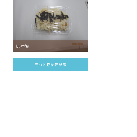
ほや飯
もっと物語を見る