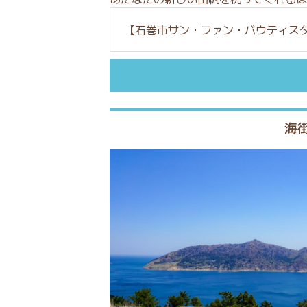
【石巻市サン・ファン・バウティス
海