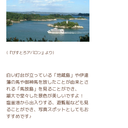
(
『びすとろアバロン』
より)
白い灯台が立っている「地蔵島」や伊達
藩の馬や御神馬を放したことが由来とさ
れる「馬放島」を見ることができ、
雄大で堂々した景色が美しいですよ！
塩釜港から出入りする、遊覧船なども見
ることができ、写真スポットとしてもお
すすめです♪