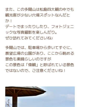
また、この多聞山は松島四大観の中でも
観光客が少ない穴場スポットなんだと
か！
デートでまったりしたり、フォトジェニ
ックな写真撮影を楽しんだり。
ぜひ訪れてみてくださいね♪
多聞山では、駐車場から歩いてすぐに、
展望広場の公園があり、ここから眺める
景色も素晴らしいのですが
この景色は「偉観」と呼ばれている景色
ではないので、ご注意くださいね！