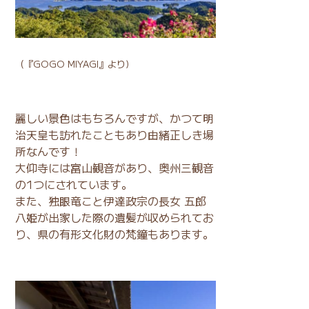
（
『GOGO MIYAGI』
より)
麗しい景色はもちろんですが、かつて明
治天皇も訪れたこともあり由緒正しき場
所なんです！
大仰寺には富山観音があり、奥州三観音
の1つにされています。
また、独眼竜こと伊達政宗の長女 五郎
八姫が出家した際の遺髪が収められてお
り、県の有形文化財の梵鐘もあります。