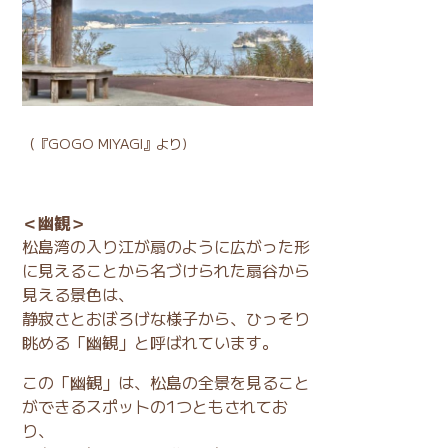
（
『GOGO MIYAGI』
より)
＜幽観＞
松島湾の入り江が扇のように広がった形
に見えることから名づけられた扇谷から
見える景色は、
静寂さとおぼろげな様子から、ひっそり
眺める「幽観」と呼ばれています。
この「幽観」は、松島の全景を見ること
ができるスポットの1つともされてお
り、