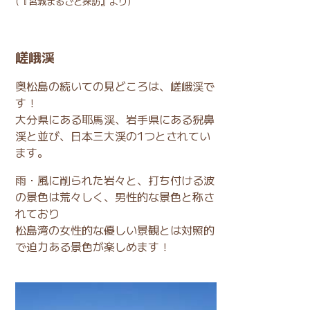
(
『宮城まるごと探訪』
より)
嵯峨渓
奥松島の続いての見どころは、嵯峨渓で
す！
大分県にある耶馬渓、岩手県にある猊鼻
渓と並び、日本三大渓の1つとされてい
ます。
雨・風に削られた岩々と、打ち付ける波
の景色は荒々しく、男性的な景色と称さ
れており
松島湾の女性的な優しい景観とは対照的
で迫力ある景色が楽しめます！