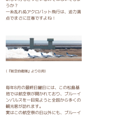
うか？
一糸乱れぬアクロバット飛行は、迫力満
点でまさに圧巻ですよね！
(
『航空自衛隊』
より引用)
毎年8月の最終日曜日には、この松島基
地では航空祭が開かれており、ブルーイ
ンパルスを一目見ようと全国から多くの
観光客が訪れます。
実はこの航空祭の日以外にも、ブルーイ