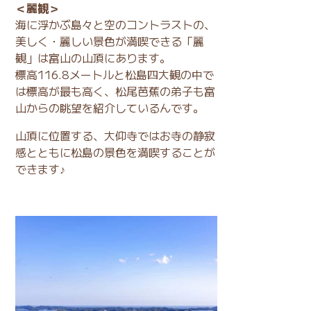
＜麗観＞
海に浮かぶ島々と空のコントラストの、
美しく・麗しい景色が満喫できる「麗
観」は富山の山頂にあります。
標高116.8メートルと松島四大観の中で
は標高が最も高く、松尾芭蕉の弟子も富
山からの眺望を紹介しているんです。
山頂に位置する、大仰寺ではお寺の静寂
感とともに松島の景色を満喫することが
できます♪