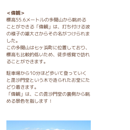
＜偉観＞
標高55.6メートルの多聞山から眺める
ことができる「偉観」は、打ち付ける波
の様子の雄大さからその名がつけられま
した。
この多聞山は七ヶ浜町に位置しており、
標高も比較的低いため、徒歩感覚で訪れ
ることができます。
駐車場から10分ほど歩いて登っていく
と毘沙門堂という木で造られたお堂にた
どり着きます。
「偉観」は、この毘沙門堂の裏側から眺
める景色を指します！