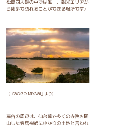
松島四大観の中では唯一、観光エリアか
ら徒歩で訪れることができる場所です♪
（
『GOGO MIYAGI』
より)
扇谷の周辺は、仙台藩で多くの寺院を開
山した雲居禅師にゆかりの土地と言われ